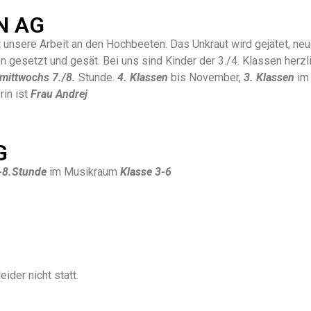
N AG
t unsere Arbeit an den Hochbeeten. Das Unkraut wird gejätet, neue
 gesetzt und gesät. Bei uns sind Kinder der 3./4. Klassen herz
mittwochs 7./8.
Stunde.
4. Klassen
bis November,
3. Klassen
im 
rin ist
Frau Andrej
G
-8.Stunde
im Musikraum
Klasse 3-6
eider nicht statt.