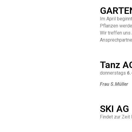
GARTE
Im April beginn
Pflanzen werden
Wir treffen uns
Ansprechpartne
Tanz A
donnerstags
6.
Frau S.Müller
SKI AG
Findet zur Zeit l