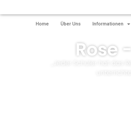
Home
Über Uns
Informationen
Rose 
„Jeder Schüler hat das R
unterricht