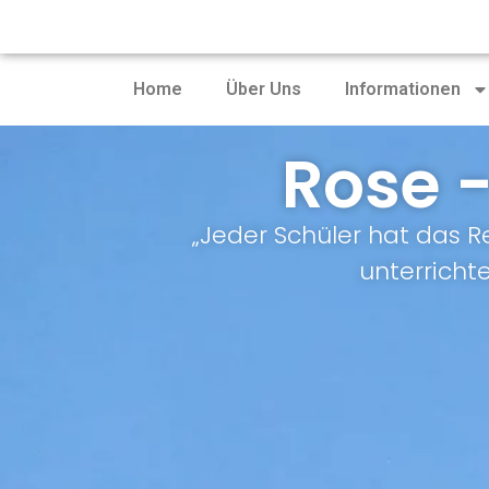
Home
Über Uns
Informationen
Rose 
„Jeder Schüler hat das R
unterricht