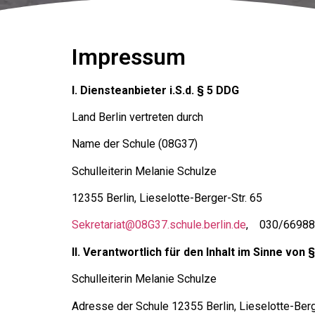
Impressum
I. Diensteanbieter i.S.d. § 5 DDG
Land Berlin vertreten durch
Name der Schule (08G37)
Schulleiterin Melanie Schulze
12355 Berlin, Lieselotte-Berger-Str. 65
Sekretariat@08G37.schule.berlin.de
, 030/6698
II. Verantwortlich für den Inhalt im Sinne von 
Schulleiterin Melanie Schulze
Adresse der Schule 12355 Berlin, Lieselotte-Berg