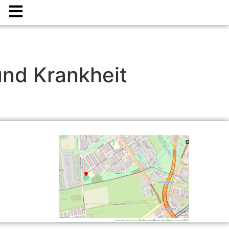
n
und Krankheit