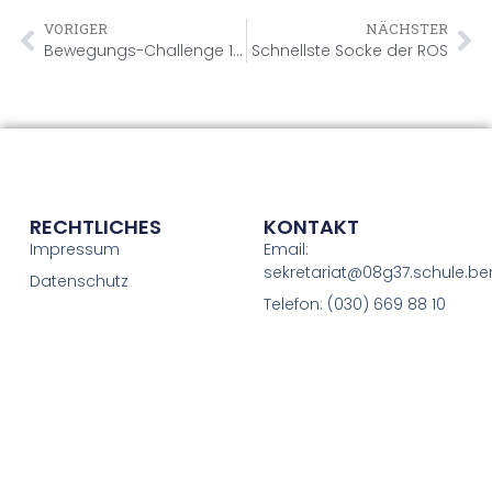
VORIGER
NÄCHSTER
Bewegungs-Challenge 1 225 747 Schritte 😁👍
Schnellste Socke der ROS
RECHTLICHES
KONTAKT
Impressum
Email:
sekretariat@08g37.schule.ber
Datenschutz
Telefon: (030) 669 88 10