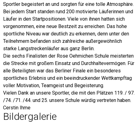
Sportler begeistert an und sorgten für eine tolle Atmosphäre.
Bei jedem Start standen rund 200 motivierte Läuferinnen und
Läufer in den Startpositionen. Viele von ihnen hatten sich
vorgenommen, eine neue Bestzeit zu erreichen. Das hohe
sportliche Niveau war deutlich zu erkennen, denn unter den
Teilnehmern befanden sich zahlreiche außergewöhnlich
starke Langstreckenläufer aus ganz Berlin.
Die sechs Finalisten der Rose Oehmichen Schule meisterten
die Strecke mit großem Einsatz und Durchhaltevermögen. Für
alle Beteiligten war das Berliner Finale ein besonderes
sportliches Erlebnis und ein beeindruckender Wettkampftag
voller Motivation, Teamgeist und Begeisterung.
Vielen Dank an unsere Sportler, die mit den Plätzen 119. / 97.
/74. /71. /44. und 25. unsere Schule würdig vertreten haben.
Cerstin Ihme
Bildergalerie