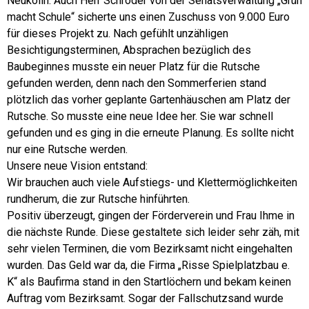
Neukölln. Auch Herr Schröder von der Senatsverwaltung „Grün
macht Schule“ sicherte uns einen Zuschuss von 9.000 Euro
für dieses Projekt zu. Nach gefühlt unzähligen
Besichtigungsterminen, Absprachen bezüglich des
Baubeginnes musste ein neuer Platz für die Rutsche
gefunden werden, denn nach den Sommerferien stand
plötzlich das vorher geplante Gartenhäuschen am Platz der
Rutsche. So musste eine neue Idee her. Sie war schnell
gefunden und es ging in die erneute Planung. Es sollte nicht
nur eine Rutsche werden.
Unsere neue Vision entstand:
Wir brauchen auch viele Aufstiegs- und Klettermöglichkeiten
rundherum, die zur Rutsche hinführten.
Positiv überzeugt, gingen der Förderverein und Frau Ihme in
die nächste Runde. Diese gestaltete sich leider sehr zäh, mit
sehr vielen Terminen, die vom Bezirksamt nicht eingehalten
wurden. Das Geld war da, die Firma „Risse Spielplatzbau e.
K“ als Baufirma stand in den Startlöchern und bekam keinen
Auftrag vom Bezirksamt. Sogar der Fallschutzsand wurde