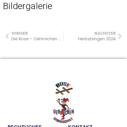
Bildergalerie
VORIGER
NÄCHSTER
Die Rose – Oehmichen – Schule sagt DANKE!
Herbstsingen 2024
RECHTLICHES
KONTAKT