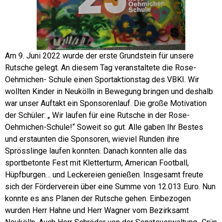
Am 9. Juni 2022 wurde der erste Grundstein für unsere
Rutsche gelegt. An diesem Tag veranstaltete die Rose-
Oehmichen- Schule einen Sportaktionstag des VBKI. Wir
wollten Kinder in Neukölln in Bewegung bringen und deshalb
war unser Auftakt ein Sponsorenlauf. Die große Motivation
der Schüler: „ Wir laufen für eine Rutsche in der Rose-
Oehmichen-Schule!“ Soweit so gut. Alle gaben Ihr Bestes
und erstaunten die Sponsoren, wieviel Runden ihre
Sprösslinge laufen konnten. Danach konnten alle das
sportbetonte Fest mit Kletterturm, American Football,
Hüpfburgen… und Leckereien genießen. Insgesamt freute
sich der Förderverein über eine Summe von 12.013 Euro. Nun
konnte es ans Planen der Rutsche gehen. Einbezogen
wurden Herr Hahne und Herr Wagner vom Bezirksamt