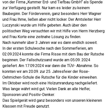
von der Firma „Kummer Erd- und Tiefbau GmbH“ als Spende
zur Verfügung gestellt. Nur kam es leider zu keinem
Baubeginn. Der Förderverein, ganz besonders Herr Wagner
und Frau Ihme, ließen aber nicht locker. Der Amtsleiter Herr
Luczynski wurde um Hilfe gebeten. Auch über den
politischen Weg versuchten wir mit Hilfe von Herrn Herzberg
und Frau Korte eine zeitnahe Lösung zu finden.
Nach nunmehr über 3 Jahren war es dann endlich soweit.
In der ersten Schulwoche nach den Sommerferien, am
02.09.2024 konnte die Firma Risse mit dem Bau der Rutsche
beginnen. Der Fallschutzsand wurde am 05.09. 2024
geliefert. Am 17.09.2024 war dann die TÜV- Abnahme. So
konnten wir am 20.09. zur 25. Jahresfeier der Rose-
Oehmichen-Schule die Rutsche für die Kinder einweihen.
Im Oktober wird noch eine Holzumrandung nachgeliefert.
Was lange währt wird gut. Vielen Dank an alle Helfer,
Sponsoren und Positiv-Denker.
Das Spielgerät wird ganz besonders von unseren kleineren
Klassen mit Freude genutzt.