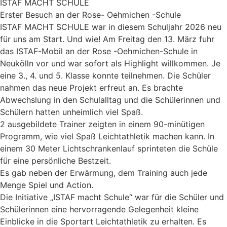
ISTAF MACHT SCHULE
Erster Besuch an der Rose- Oehmichen -Schule
ISTAF MACHT SCHULE war in diesem Schuljahr 2026 neu
für uns am Start. Und wie! Am Freitag den 13. März fuhr
das ISTAF-Mobil an der Rose -Oehmichen-Schule in
Neukölln vor und war sofort als Highlight willkommen. Je
eine 3., 4. und 5. Klasse konnte teilnehmen. Die Schüler
nahmen das neue Projekt erfreut an. Es brachte
Abwechslung in den Schulalltag und die Schülerinnen und
Schülern hatten unheimlich viel Spaß.
2 ausgebildete Trainer zeigten in einem 90-minütigen
Programm, wie viel Spaß Leichtathletik machen kann. In
einem 30 Meter Lichtschrankenlauf sprinteten die Schüle
für eine persönliche Bestzeit.
Es gab neben der Erwärmung, dem Training auch jede
Menge Spiel und Action.
Die Initiative „ISTAF macht Schule“ war für die Schüler und
Schülerinnen eine hervorragende Gelegenheit kleine
Einblicke in die Sportart Leichtathletik zu erhalten. Es