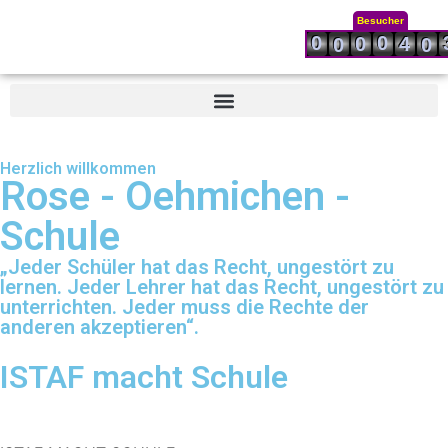
Besucher
0
0
0
4
0
0
Herzlich willkommen
Rose - Oehmichen -
Schule
„Jeder Schüler hat das Recht, ungestört zu
lernen. Jeder Lehrer hat das Recht, ungestört zu
unterrichten. Jeder muss die Rechte der
anderen akzeptieren“.
ISTAF macht Schule