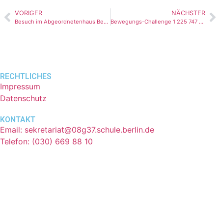
VORIGER
NÄCHSTER
Besuch im Abgeordnetenhaus Berlin
Bewegungs-Challenge 1 225 747 Schritte 😁👍
RECHTLICHES
Impressum
Datenschutz
KONTAKT
Email: sekretariat@08g37.schule.berlin.de
Telefon: (030) 669 88 10