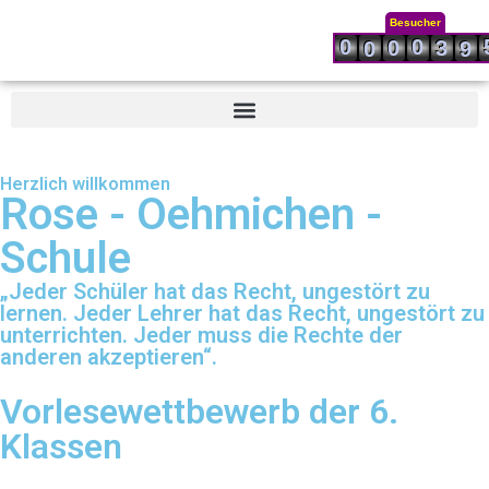
Besucher
0
0
0
3
0
9
Herzlich willkommen
Rose - Oehmichen -
Schule
„Jeder Schüler hat das Recht, ungestört zu
lernen. Jeder Lehrer hat das Recht, ungestört zu
unterrichten. Jeder muss die Rechte der
anderen akzeptieren“.
Vorlesewettbewerb der 6.
Klassen